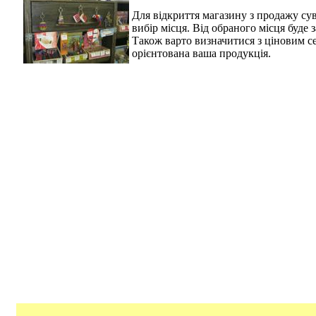
Для відкриття магазину з продажу су
вибір місця. Від обраного місця буде з
Також варто визначитися з ціновим с
орієнтована ваша продукція.