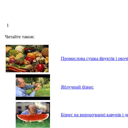
1
Читайте також:
Промислова сушка фруктів і овоч
Яблучний бізнес
Бізнес на вирощуванні кавунів і д