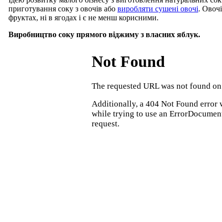
приготування соку з овочів або
виробляти сушені овочі
. Овочі
фруктах, ні в ягодах і є не менш корисними.
Виробництво соку прямого віджиму з власних яблук.