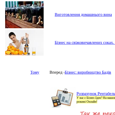
Виготовлення домашнього вина
Бізнес на свіжовичавлених соках.
Тому
Вперед -
Бізнес: виробництво Бадів
Розрахунок Рентабель
У вас є Бізнес-Ідея? На нашо
режимі Онлайн!