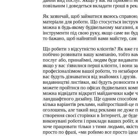
даний вид послуг. Якщо у вас на прикметі не
повільним і доведеться вкладати гроші в рек
Як зазвичай, щоб займатися якоюсь справою,
матеріали для роботи. Що стосується інструме
можна в будь-якому будівельному магазині, я
інструменти під свою руку, якщо саме ви бу
то бажано, щоб найнятий вами майстер, сам
Що робити з відсутністю клієнтів? Як вже го
побічно розвивати вашу компанію, тобто вам
послуг або, принаймні, людям буде видавати
якщо у вас з'явилися перші клієнти, і вони 
професіоналізмом вашої роботи, то незабар
вас будуть дізнаватися від знайомих і друзі
видавництві листівки, які будуть розносити 
можете пройтися по офісах будівельних компа
можна відвідати відкриті майданчики кафе чи
ландшафтного дизайну. Ще одним способом з
кілька варіантів реклами, найпростіший-це 
оголошень, але такий вид реклами не дуже
створення своєї сторінки в Інтернеті, де буд
виконувані роботи і приклади ваших робіт, 
хоче працювати тільки з тими людьми, якість
просто по фразі, «ми робимо все просто ідеа