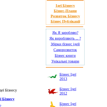
Ідеї Бізнесу
Бізнес-Плани
Розвиток Бізнесу
Бізнес Публікації
Як Я заробляю?
Як виробляють ... ?
Збірки бізнес ідей
Саморозвиток
Бізнес книги
Унікальні товари
Бізнес Ідеї
2013
Бізнес Ідеї
деї Бізнесу
2012
ї Бізнесу
Бізнес Ідеї
е