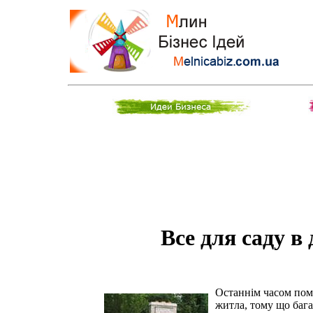
Все для саду в
Останнім часом пом
житла, тому що баг