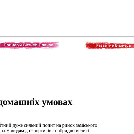
 домашніх умовах
ітний дуже сильний попит на ринок заміського
атьом людям до «чортиків» набридли великі