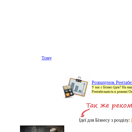
Тому
Розрахунок Рентабел
У вас є Бізнес-Ідея? На на
Рентабельність в режимі О
Ідеї для Бізнесу з розділу: