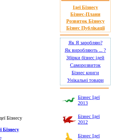
Ідеї Бізнесу
Бізнес-Плани
Розвиток Бізнесу
Бізнес Публікації
Як Я заробляю?
Як виробляють ... ?
Збірки бізнес ідей
Саморозвиток
Бізнес книги
Унікальні товари
Бізнес Ідеї
2013
Бізнес Ідеї
деї Бізнесу
2012
ї Бізнесу
Бізнес Ідеї
е