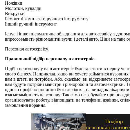
Ножівки
Молотки, кувалди
Викрутки
Ремонтні комплекти ручного інструменту
Інший ручний інструмент
Існує і інше пневматичне обладнання для автосервісу, з допо
впрессовывать різноманітні вузли і деталі авто. Ціни на таке 
Персонал автосервісу.
Правильний підбір персоналу в автосервіс.
Підбір персоналу у ваш автосервіс буде залежати в першу черг
свого бізнесу. Наприклад, якщо ви хочете займатися кузовних 
вам в штаті не потрібен. Або, скажімо, ви відкриваєте автосе
вам будуть потрібні майстри і різноробочі та автоелектрики. Т
одного профілю повинно бути декілька, на випадок лікарняни
взаємозамінність персоналу. Так само не забувайте про поса
організовувати роботу, відповідати на телефонні дзвінки, спі
замовлення вбрання.