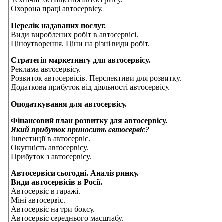
Охорона праці автосервісу.
Перелік надаваних послуг.
Види вироблених робіт в автосервісі.
Ціноутворення. Ціни на різні види робіт.
Стратегія маркетингу для автосервісу.
Реклама автосервісу.
Розвиток автосервісів. Перспективи для розвитку.
Додаткова прибуток від діяльності автосервісу.
Оподаткування для автосервісу.
Фінансовий план розвитку для автосервісу.
Який прибуток приносить автосервіс?
Інвестиції в автосервіс.
Окупність автосервісу.
Прибуток з автосервісу.
Автосервіси сьогодні. Аналіз ринку.
Види автосервісів в Росії.
Автосервіс в гаражі.
Міні автосервіс.
Автосервіс на три боксу.
Автосервіс середнього масштабу.