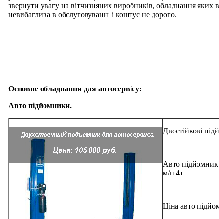
звернути увагу на вітчизняних виробників, обладнання яких ві
невибаглива в обслуговуванні і коштує не дорого.
Основне обладнання для автосервісу:
Авто підйомники.
Двостійкові підй
Авто підйомник 
м/п 4т
Ціна авто підйом