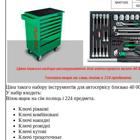
Ціна такого набору інструментів для автосервісу близько 40 00
У набір входить:
Візок-ящик на сім полиць і 224 предмета.
Ключі ріжкові
Ключі комбіновані
Ключі накидні
Ключі розвідні
Ключі кутові
Ключі трещоточные