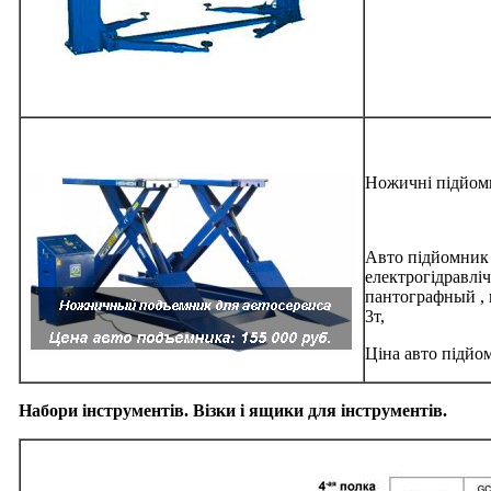
Ножичні підйомн
Авто підйомник
електрогідравліч
пантографный , 
3т,
Ціна авто підйом
Набори інструментів. Візки і ящики для інструментів.