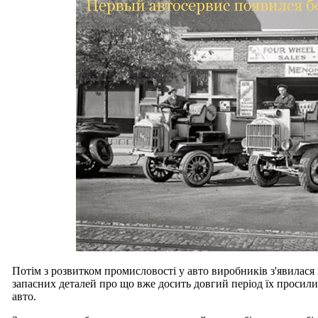
Потім з розвитком промисловості у авто виробників з'явилас
запасних деталей про що вже досить довгий період їх просили 
авто.