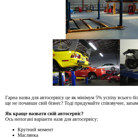
Гарна назва для автосервісу це як мінімум 5% успіху всього біз
ще не почавши свій бізнес? Тоді придумайте співзвучне, запам'
Як краще назвати свій автосервіс?
Ось непогані варіанти назв для автосервісу:
Крутний момент
Маслянка