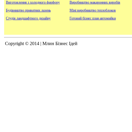
Виготовлення з холодного фарфору
Виробництво макаронних виробів
Будівництво приватних лазень
Міні виробництво теплоблоков
Студія ландшафтного дизайну
Готовий бізнес план автомийки
Copyright © 2014 | Млин Бізнес Ідей