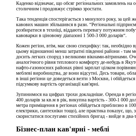
Каденко відзначає, що обсяг регіональних замовлень на о
столичним і продовжує стрімко зростати.
Така тенденція спостерігається з минулого року, за цей ж
кавових машин збільшився в рази. “Регіональні підприємц
розбиратися в техніці, віддають перевагу потужним побу
кавоварки в ціновому діапазоні 1 500-3 000 доларів“.
Кожен регіон, втім, має свою специфіку: так, необхідно 
цьому відношенні менш затратні південні райони - там м
досить легких споруд з великими вікнами-вітринами. Оч
аналогічного рівня теплового комфорту де-небудь в Якут
нафто-газоносних районах рівні зарплат цілком порівнянн
меблеві виробництва, де вони відсутні. Десь товари, об
в інші регіони це доведеться везти з Москви, і обійдетьс
підсумкову вартість організації кав'ярні.
Зупинимося на цифрах трохи докладніше. Оренда в регіо
400 доларів за кв.м в рік, викупна вартість - 300-1 000 д
метра приміщення в регіонах обійдеться приблизно в 100
електрики, сантехніки тощо), але практика показує, що,
скористатися послугами стихійних бригад - вийде в два-
Бізнес-план кав'ярні - меблі